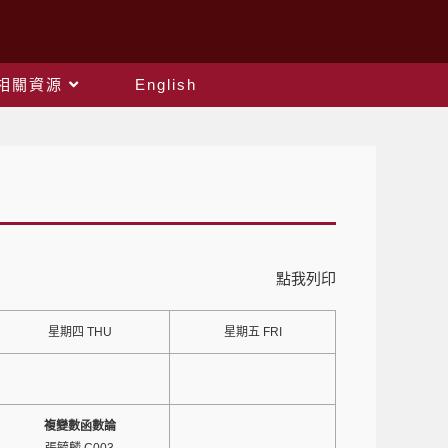
相關資源
English
點我列印
星期四 THU
星期五 FRI
複變數函數論