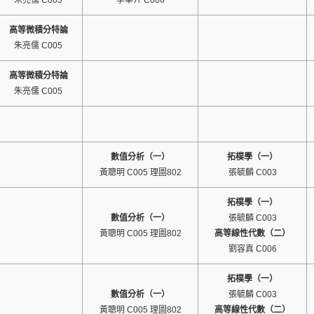
朱亮儒 C005
李華介 C006
高等微積分特論
朱亮儒 C005
高等微積分特論
朱亮儒 C005
數值分析（一）
拓樸學（一）
黃聰明 C005 理圖802
張毓麟 C003
拓樸學（一）
數值分析（一）
張毓麟 C003
黃聰明 C005 理圖802
高等線性代數（二）
劉容真 C006
拓樸學（一）
數值分析（一）
張毓麟 C003
黃聰明 C005 理圖802
高等線性代數（二）