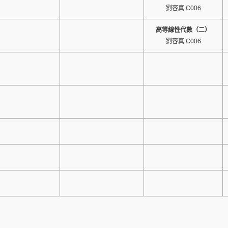
劉容真 C006
高等線性代數（二）
劉容真 C006