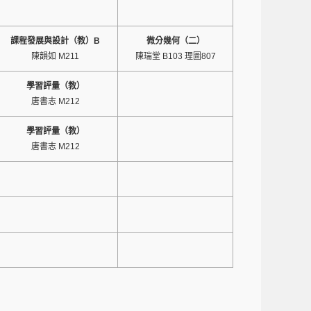
課程發展與設計（教）B
微分幾何（二）
陳韻如 M211
陳瑞堂 B103 理圖807
學習評量（教）
唐書志 M212
學習評量（教）
唐書志 M212