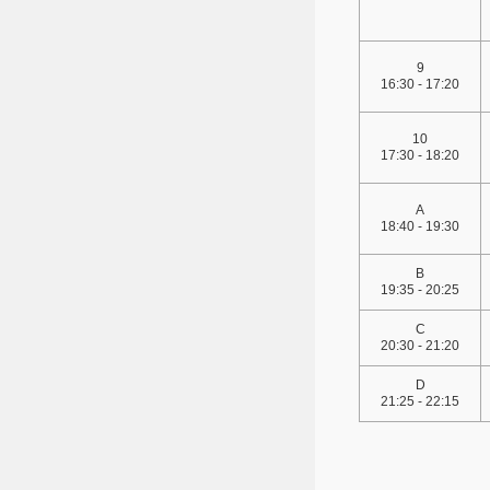
9
16:30 - 17:20
10
17:30 - 18:20
A
18:40 - 19:30
B
19:35 - 20:25
C
20:30 - 21:20
D
21:25 - 22:15