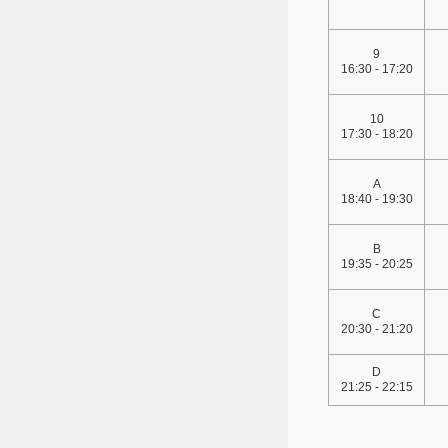
9
16:30 - 17:20
10
17:30 - 18:20
A
18:40 - 19:30
B
19:35 - 20:25
C
20:30 - 21:20
D
21:25 - 22:15