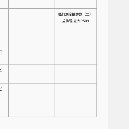
幾何測度論專題（二）
孟悟理 臺大R509
二）
二）
二）