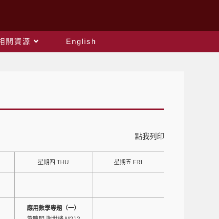
相關資源
English
點我列印
星期四 THU
星期五 FRI
應用數學專題（一）