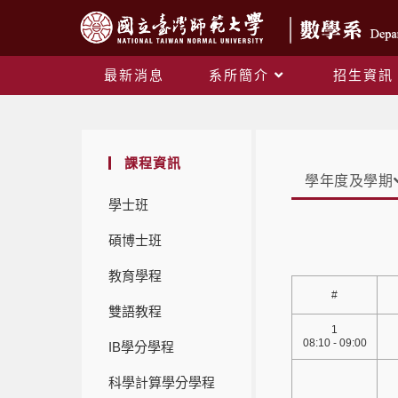
最新消息
系所簡介
招生資訊
課程資訊
學年度及學期
學士班
碩博士班
教育學程
#
雙語教程
1
08:10 - 09:00
IB學分學程
科學計算學分學程