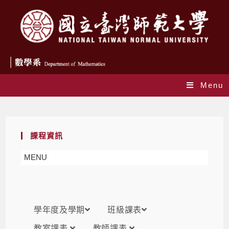
Menu
課表
課程資訊
MENU
學年度及學期
班級課表
教室課表
教師課表