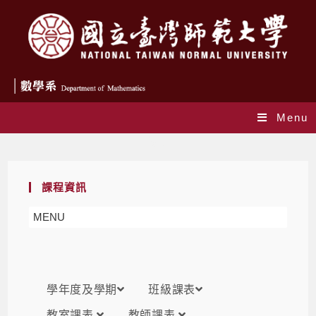
Menu
課表
課程資訊
MENU
學年度及學期
班級課表
教室課表
教師課表