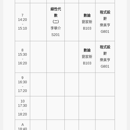
線性代
程式設
7
數
數論
計
14:20
（二）
劉家新
-
樂美亨
15:10
李華介
B103
G801
S201
程式設
8
數論
計
15:30
劉家新
-
樂美亨
16:20
B103
G801
9
16:30
-
17:20
10
17:30
-
18:20
A
18:40