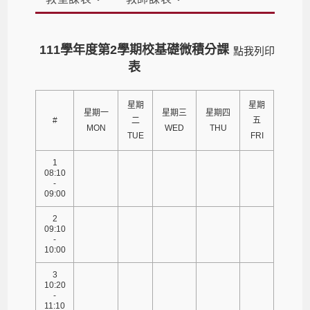
111學年度第2學期校基礎微積分課
點我列印
表
星期
星期
星期一
星期三
星期四
#
二
五
MON
WED
THU
TUE
FRI
1
08:10
-
09:00
2
09:10
-
10:00
3
10:20
-
11:10