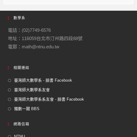
數學系
電話：(02)7749-6576
地址：116059台北市汀州路四段88號
電郵：math@ntnu.edu.tw
相關連結
臺灣師大數學系 - 臉書 Facebook
臺灣師大數學系友會
臺灣師大數學系系友會 - 臉書 Facebook
獨數一閣 BBS
網路信箱
NTNU