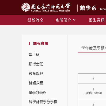
最新消息
系所簡介
招生資訊
課程資訊
學年度及學期
學士班
碩博士班
教育學程
#
雙語教程
1
IB學分學程
08:10 - 09:00
科學計算學分學程
2