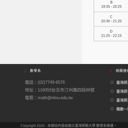
B
19:35 - 20:25
C
20:30 - 21:20
D
21:25 - 22:15
數學系
相關連
電話：(02)7749-6576
臺灣師大
地址：116059台北市汀州路四段88號
臺灣師
電郵：math@ntnu.edu.tw
臺灣師大
獨數一
Copyright 2026 - 本網站內容由國立臺灣師範大學 數學系維護。