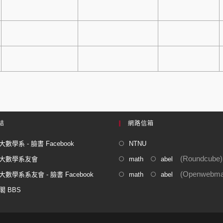
結
網路信箱
數學系 - 臉書 Facebook
NTNU
(Roundcube)
大數學系友會
math
abel
(Openwebmai
數學系系友會 - 臉書 Facebook
math
abel
閣 BBS