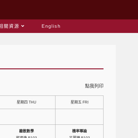
相關資源
English
點我列印
星期四 THU
星期五 FRI
離散數學
機率導論