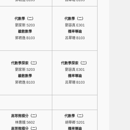
郭君逸 B103
呂翠珊 B103
代數學（二）
代數學（二）
劉家新 S203
劉容真 E301
離散數學
機率導論
郭君逸 B103
呂翠珊 B103
代數學探索（二）
代數學探索（二）
劉家新 S203
劉容真 E301
離散數學
機率導論
郭君逸 B103
呂翠珊 B103
高等微積分（二）
代數學（二）
林惠娥 S602
胡舉卿 S201
高等微積分（二）
機率導論