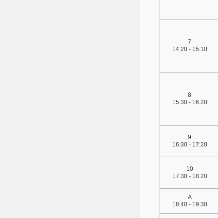
7
14:20 - 15:10
8
15:30 - 16:20
9
16:30 - 17:20
10
17:30 - 18:20
A
18:40 - 19:30