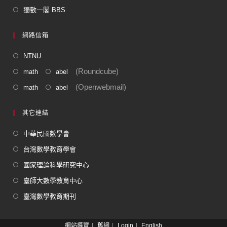
獨數一閣 BBS
網路信箱
NTNU
(Roundcube)
math
abel
(Openwebmail)
math
abel
其它連結
中華民國數學會
台灣數學教育學會
國家理論科學研究中心
臺師大數學教育中心
臺灣數學教育期刊
網站導覽
舊網
Login
English