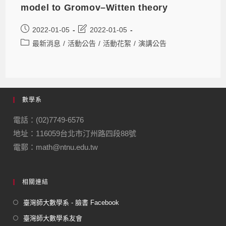
model to Gromov–Witten theory
2022-01-05
2022-01-05
最新消息
/
活動公告
/
活動花絮
/
演講公告
數學系
電話：(02)7749-6576
地址：116059台北市汀州路四段88號
電郵：math@ntnu.edu.tw
相關連結
臺灣師大數學系 - 臉書 Facebook
臺灣師大數學系友會