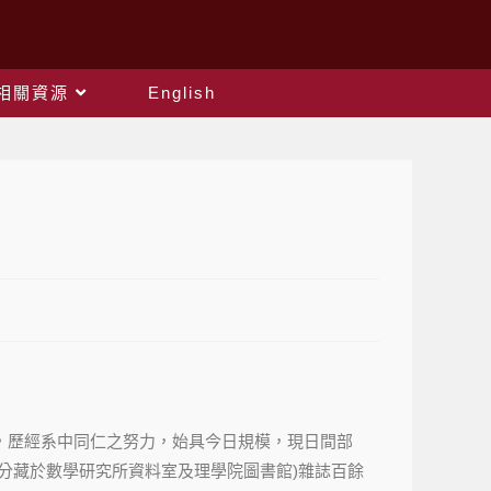
相關資源
English
，歷經系中同仁之努力，始具今日規模，現日間部
分藏於數學研究所資料室及理學院圖書館)雜誌百餘