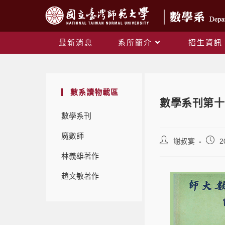
最新消息
系所簡介
招生資訊
數系讀物載區
數學系刊第十三
數學系刊
魔數師
謝叔宴
2
林義雄著作
趙文敏著作