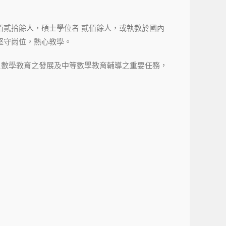
佰貳拾餘人，碩士學位者 貳佰餘人，或執教於國內
堅守崗位，熱心教學。
負數學教育之發展及中等數學教育輔導之重要任務，