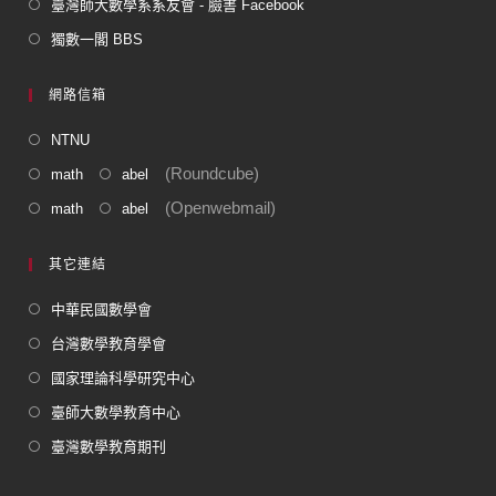
臺灣師大數學系系友會 - 臉書 Facebook
獨數一閣 BBS
網路信箱
NTNU
(Roundcube)
math
abel
(Openwebmail)
math
abel
其它連結
中華民國數學會
台灣數學教育學會
國家理論科學研究中心
臺師大數學教育中心
臺灣數學教育期刊