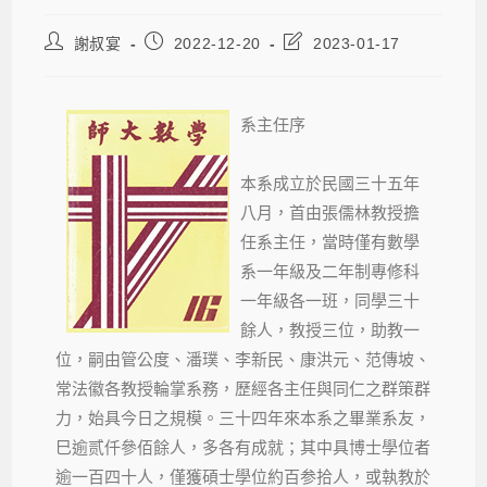
謝叔宴
2022-12-20
2023-01-17
系主任序
本系成立於民國三十五年
八月，首由張儒林教授擔
任系主任，當時僅有數學
系一年級及二年制專修科
一年級各一班，同學三十
餘人，教授三位，助教一
位，嗣由管公度、潘璞、李新民、康洪元、范傳坡、
常法徽各教授輪掌系務，歷經各主任與同仁之群策群
力，始具今日之規模。三十四年來本系之畢業系友，
巳逾贰仟參佰餘人，多各有成就；其中具博士學位者
逾一百四十人，僅獲碩士學位約百参拾人，或執教於