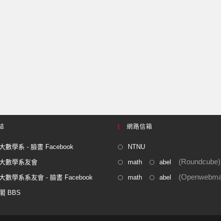
結
網路信箱
數學系 - 臉書 Facebook
NTNU
(Roundcube)
大數學系友會
math
abel
(Openwebmai
數學系系友會 - 臉書 Facebook
math
abel
閣 BBS