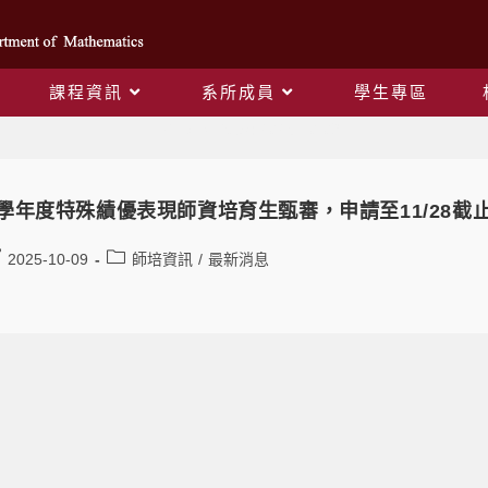
課程資訊
系所成員
學生專區
Daily Archives: 2025-10-09
4學年度特殊績優表現師資培育生甄審，申請至11/28截
2025-10-09
師培資訊
/
最新消息