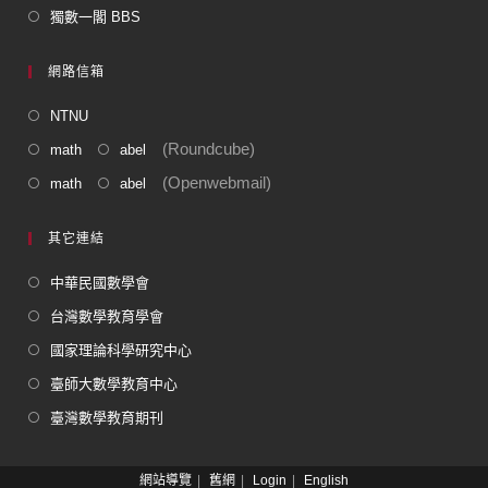
獨數一閣 BBS
網路信箱
NTNU
(Roundcube)
math
abel
(Openwebmail)
math
abel
其它連結
中華民國數學會
台灣數學教育學會
國家理論科學研究中心
臺師大數學教育中心
臺灣數學教育期刊
網站導覽
舊網
Login
English