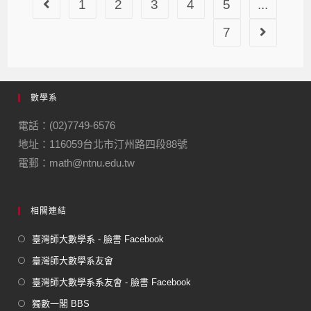
1
2
3
4
5
...
7
數學系
電話：(02)7749-6576
地址：116059台北市汀州路四段88號
電郵：math@ntnu.edu.tw
相關連結
臺灣師大數學系 - 臉書 Facebook
臺灣師大數學系友會
臺灣師大數學系系友會 - 臉書 Facebook
獨數一閣 BBS