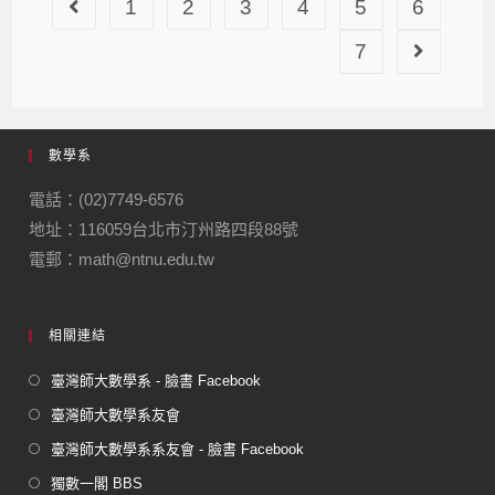
1
2
3
4
5
6
7
數學系
電話：(02)7749-6576
地址：116059台北市汀州路四段88號
電郵：math@ntnu.edu.tw
相關連結
臺灣師大數學系 - 臉書 Facebook
臺灣師大數學系友會
臺灣師大數學系系友會 - 臉書 Facebook
獨數一閣 BBS