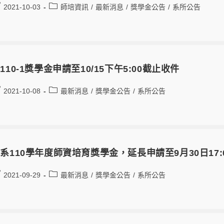
2021-10-03
師培資訊
/
最新消息
/
獎學金公告
/
系所公告
110-1獎學金申請至10/15下午5:00截止收件
2021-10-08
最新消息
/
獎學金公告
/
系所公告
系110學年度師資培育獎學金，延長申請至9月30日17:
2021-09-29
最新消息
/
獎學金公告
/
系所公告