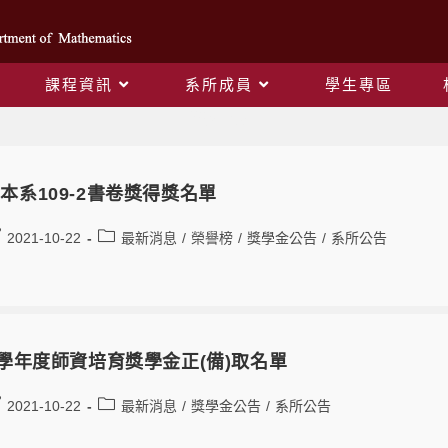
課程資訊
系所成員
學生專區
獎學金公告
本系109-2書卷獎得獎名單
2021-10-22
最新消息
/
榮譽榜
/
獎學金公告
/
系所公告
0學年度師資培育獎學金正(備)取名單
2021-10-22
最新消息
/
獎學金公告
/
系所公告