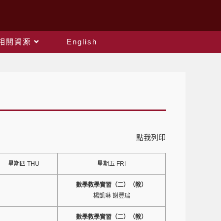
相關資源
English
點我列印
星期四 THU
星期五 FRI
數學教學實習（二）（教）
楊凱琳 謝豐瑞
數學教學實習（二）（教）