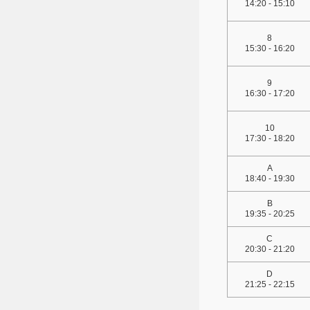
14:20 - 15:10
8
15:30 - 16:20
9
16:30 - 17:20
10
17:30 - 18:20
A
18:40 - 19:30
B
19:35 - 20:25
C
20:30 - 21:20
D
21:25 - 22:15