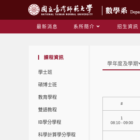
最新消息
系所簡介
招生資訊
課程資訊
學年度及學期
學士班
碩博士班
教育學程
#
雙語教程
1
IB學分學程
08:10 - 09:00
科學計算學分學程