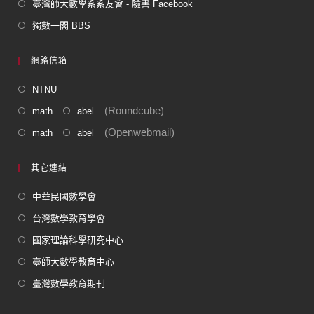
臺灣師大數學系系友會 - 臉書 Facebook
獨數一閣 BBS
網路信箱
NTNU
(Roundcube)
math
abel
(Openwebmail)
math
abel
其它連結
中華民國數學會
台灣數學教育學會
國家理論科學研究中心
臺師大數學教育中心
臺灣數學教育期刊