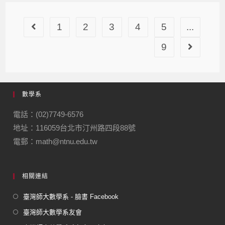
1
2
3
4
5
...
9
數學系
電話：(02)7749-6576
地址：116059台北市汀州路四段88號
電郵：math@ntnu.edu.tw
相關連結
臺灣師大數學系 - 臉書 Facebook
臺灣師大數學系友會