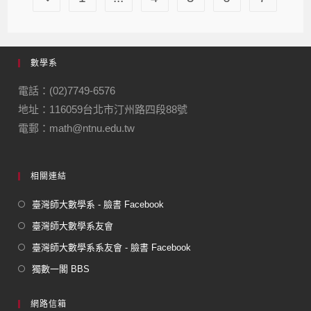
數學系
電話：(02)7749-6576
地址：116059台北市汀州路四段88號
電郵：math@ntnu.edu.tw
相關連結
臺灣師大數學系 - 臉書 Facebook
臺灣師大數學系友會
臺灣師大數學系系友會 - 臉書 Facebook
獨數一閣 BBS
網路信箱