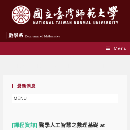
Menu
作者:
李君柔
This author has written 161 articles
最新消息
MENU
[課程資訊]
醫學人工智慧之數理基礎 at