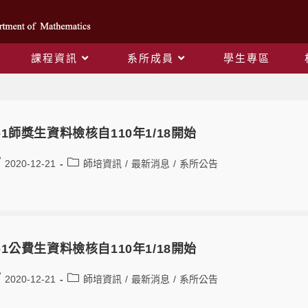
課程資訊
系所成員
學生專區
師培資訊
9-1師獎生資料檢核自110年1/18開始
2020-12-21
師培資訊
/
最新消息
/
系所公告
9-1公費生資料檢核自110年1/18開始
2020-12-21
師培資訊
/
最新消息
/
系所公告