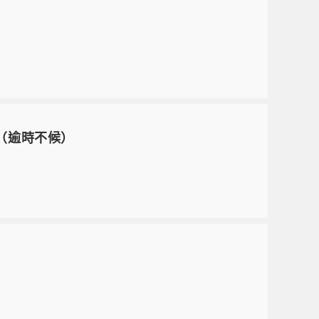
止（逾時不候）