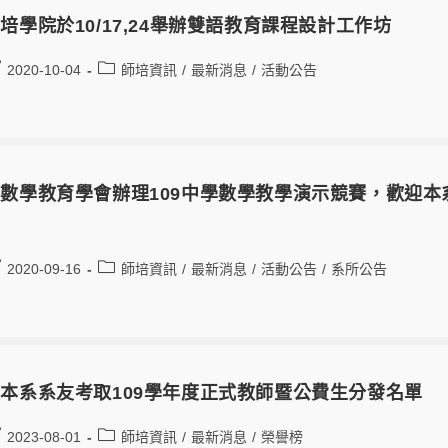
培學院於10/17,24舉辦雙語教育課程設計工作坊
2020-10-04
師培資訊
/
最新消息
/
活動公告
數學教育學會辦理109中學數學教學演示競賽，歡迎本系
2020-09-16
師培資訊
/
最新消息
/
活動公告
/
系所公告
本系系友考取109學年度正式教師暨公費生分發名單
2023-08-01
師培資訊
/
最新消息
/
榮譽榜