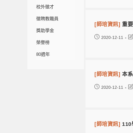
校外徵才
徵聘教職員
[師培資訊]
重要
獎助學金
2020-12-11
榮譽榜
80週年
[師培資訊]
本系
2020-12-11
[師培資訊]
11