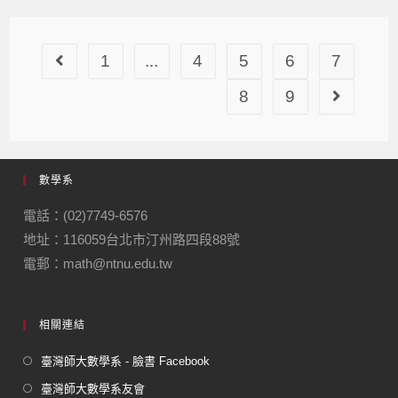
1
...
4
5
6
7
8
9
數學系
電話：(02)7749-6576
地址：116059台北市汀州路四段88號
電郵：math@ntnu.edu.tw
相關連結
臺灣師大數學系 - 臉書 Facebook
臺灣師大數學系友會