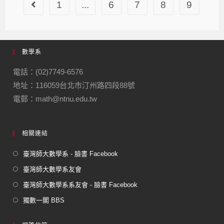
1
...
6
7
8
9
數學系
電話：(02)7749-6576
地址：116059台北市汀州路四段88號
電郵：math@ntnu.edu.tw
相關連結
臺灣師大數學系 - 臉書 Facebook
臺灣師大數學系友會
臺灣師大數學系系友會 - 臉書 Facebook
獨數一閣 BBS