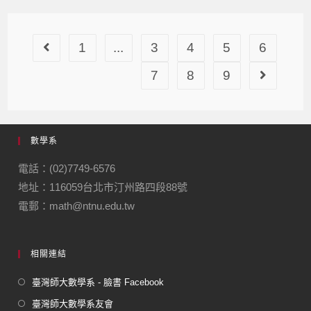
1
...
3
4
5
6
7
8
9
數學系
電話：(02)7749-6576
地址：116059台北市汀州路四段88號
電郵：math@ntnu.edu.tw
相關連結
臺灣師大數學系 - 臉書 Facebook
臺灣師大數學系友會