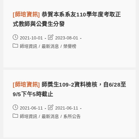
[師培資訊]
恭賀本系系友110學年度考取正
式教師與公費生分發
2021-10-01
2023-08-01
師培資訊
/
最新消息
/
榮譽榜
[師培資訊]
師獎生109-2資料檢核，自6/28至
9/5下午5時截止
2021-06-11
2021-06-11
師培資訊
/
最新消息
/
系所公告