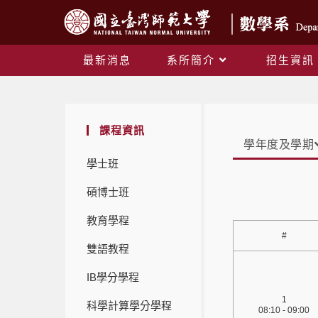
最新消息
系所簡介
招生資訊
課程資訊
學年度及學期
學士班
碩博士班
教育學程
#
雙語教程
IB學分學程
1
科學計算學分學程
08:10 - 09:00