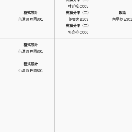
微積分甲（二）
林延輯 C005
程式設計
微積分甲（二）
數論
范洪源 理圖801
郭君逸 B103
胡舉卿 E30
微積分甲（二）
郭庭榕 C006
程式設計
范洪源 理圖801
程式設計
范洪源 理圖801