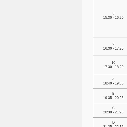
8
15:30 - 16:20
9
16:30 - 17:20
10
17:30 - 18:20
A
18:40 - 19:30
B
19:35 - 20:25
C
20:30 - 21:20
D
21:25 - 22:15