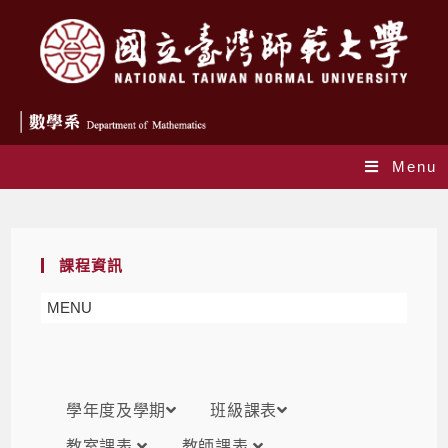
Menu
課表
課程資訊
MENU
學年度及學期
班級課表
教室課表
教師課表