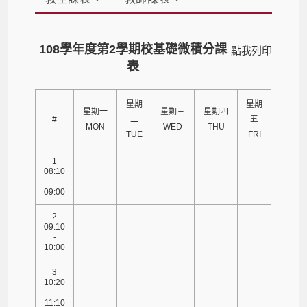
108學年度第2學期校基礎微積分課
點我列印
表
星期
星期
星期一
星期三
星期四
#
二
五
MON
WED
THU
TUE
FRI
1
08:10
-
09:00
2
09:10
-
10:00
3
10:20
-
11:10