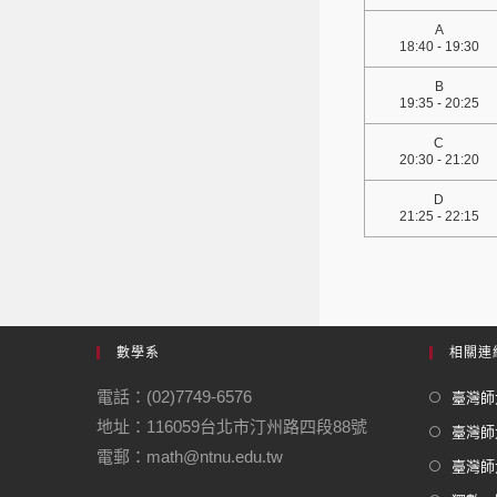
A
18:40 - 19:30
B
19:35 - 20:25
C
20:30 - 21:20
D
21:25 - 22:15
數學系
相關連
電話：(02)7749-6576
臺灣師大
地址：116059台北市汀州路四段88號
臺灣師
電郵：math@ntnu.edu.tw
臺灣師大