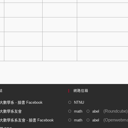
結
網路信箱
數學系 - 臉書 Facebook
NTNU
(Roundcube)
大數學系友會
math
abel
(Openwebmai
數學系系友會 - 臉書 Facebook
math
abel