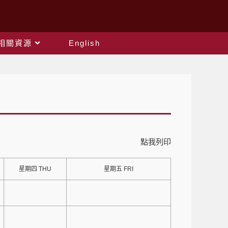
相關資源
English
點我列印
星期四 THU
星期五 FRI