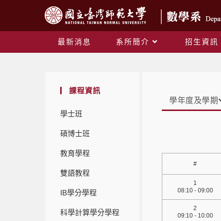
最新消息
系所簡介
招生資訊
課程資訊
學年度及學期
學士班
碩博士班
教育學程
#
雙語教程
1
08:10 - 09:00
IB學分學程
2
科學計算學分學程
09:10 - 10:00