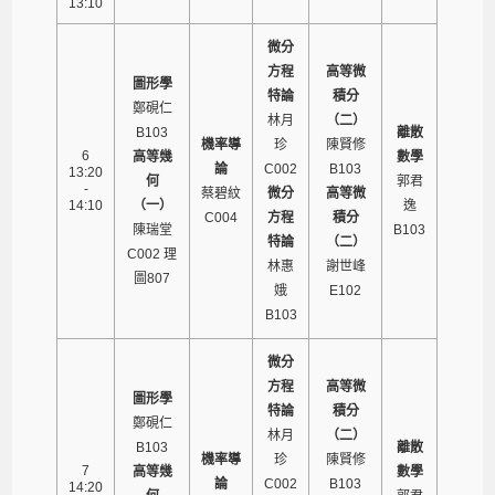
13:10
微分
方程
高等微
圖形學
特論
積分
鄭硯仁
林月
（二）
B103
離散
機率導
珍
陳賢修
6
高等幾
數學
論
C002
B103
13:20
何
郭君
-
蔡碧紋
微分
高等微
14:10
（一）
逸
C004
方程
積分
陳瑞堂
B103
特論
（二）
C002 理
林惠
謝世峰
圖807
娥
E102
B103
微分
方程
高等微
圖形學
特論
積分
鄭硯仁
林月
（二）
B103
離散
機率導
珍
陳賢修
7
高等幾
數學
論
C002
B103
14:20