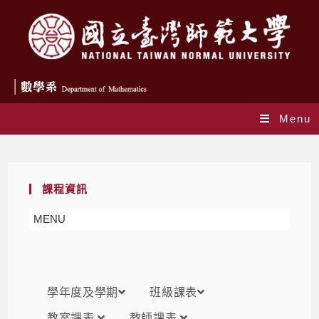
Menu
課表
課程資訊
MENU
學年度及學期
班級課表
教室課表
教師課表