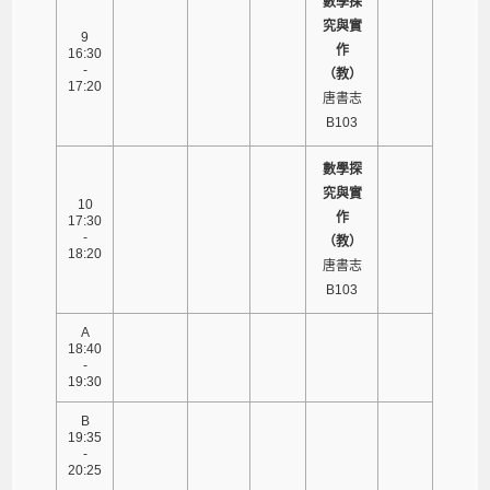
數學探
究與實
9
作
16:30
-
（教）
17:20
唐書志
B103
數學探
究與實
10
作
17:30
-
（教）
18:20
唐書志
B103
A
18:40
-
19:30
B
19:35
-
20:25