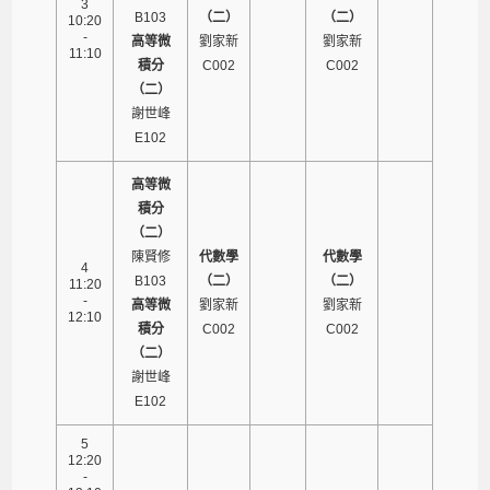
3
B103
（二）
（二）
10:20
-
高等微
劉家新
劉家新
11:10
積分
C002
C002
（二）
謝世峰
E102
高等微
積分
（二）
陳賢修
代數學
代數學
4
B103
（二）
（二）
11:20
-
高等微
劉家新
劉家新
12:10
積分
C002
C002
（二）
謝世峰
E102
5
12:20
-