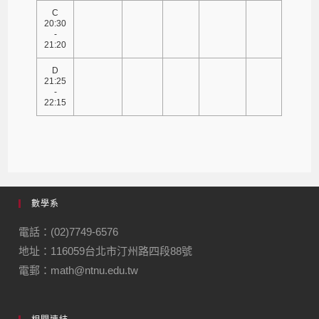
C
20:30
-
21:20
D
21:25
-
22:15
數學系
電話：(02)7749-6576
地址：116059台北市汀州路四段88號
電郵：math@ntnu.edu.tw