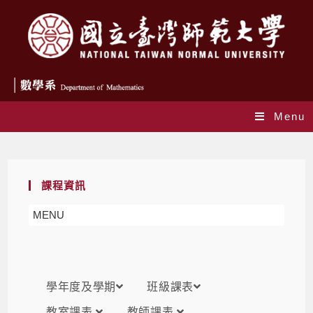
Menu
課表
課程資訊
MENU
學年度及學期
班級課表
教室課表
教師課表