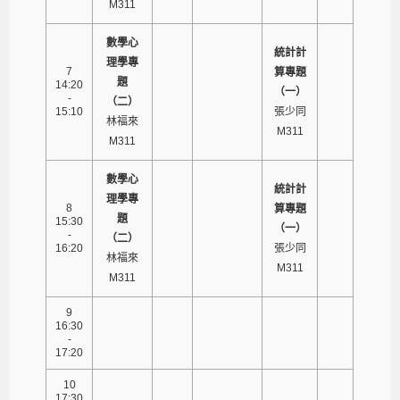
M311
數學心
統計計
理學專
7
算專題
題
14:20
（一）
-
（二）
15:10
張少同
林福來
M311
M311
數學心
統計計
理學專
8
算專題
題
15:30
（一）
-
（二）
16:20
張少同
林福來
M311
M311
9
16:30
-
17:20
10
17:30