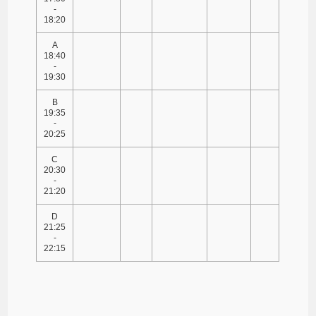
-
18:20
A
18:40
-
19:30
B
19:35
-
20:25
C
20:30
-
21:20
D
21:25
-
22:15