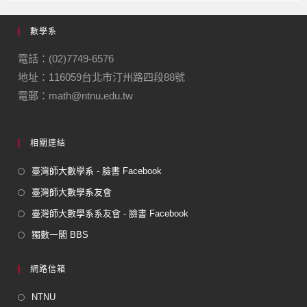
數學系
電話：(02)7749-6576
地址：116059台北市汀州路四段88號
電郵：math@ntnu.edu.tw
相關連結
臺灣師大數學系 - 臉書 Facebook
臺灣師大數學系友會
臺灣師大數學系系友會 - 臉書 Facebook
獨數一閣 BBS
網路信箱
NTNU