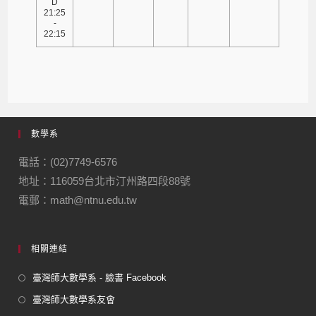
D
21:25
-
22:15
數學系
電話：(02)7749-6576
地址：116059台北市汀州路四段88號
電郵：math@ntnu.edu.tw
相關連結
臺灣師大數學系 - 臉書 Facebook
臺灣師大數學系友會