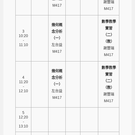
謝豐瑞
M417
M417
數學教學
幾何概
實習
3
念分析
（二）
10:20
（一）
-
（教）
11:10
左台益
謝豐瑞
M417
M417
數學教學
幾何概
實習
4
念分析
（二）
11:20
（一）
-
（教）
12:10
左台益
謝豐瑞
M417
M417
5
12:20
-
13:10