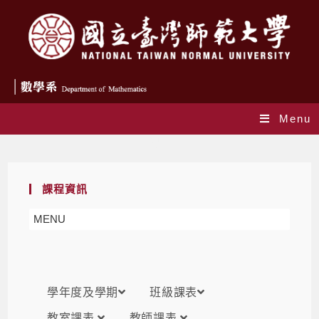
Menu
課表
課程資訊
MENU
學年度及學期
班級課表
教室課表
教師課表