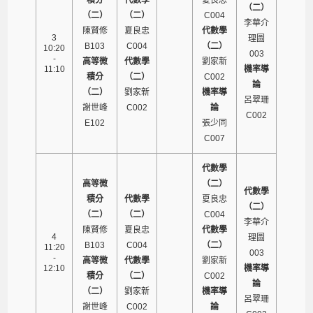
（二）
（二）
（二）
C004
李華介
陳賢修
夏良忠
代數學
3
理圖
B103
C004
（二）
10:20
003
-
高等微
代數學
劉家新
11:10
機率導
積分
（二）
C002
論
（二）
劉家新
機率導
呂翠珊
謝世峰
C002
論
C002
E102
張少同
C007
代數學
高等微
（二）
代數學
積分
代數學
夏良忠
（二）
（二）
（二）
C004
李華介
陳賢修
夏良忠
代數學
4
理圖
B103
C004
（二）
11:20
003
-
高等微
代數學
劉家新
12:10
機率導
積分
（二）
C002
論
（二）
劉家新
機率導
呂翠珊
謝世峰
C002
論