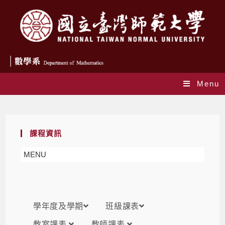
Menu
課表
課程資訊
MENU
學年度及學期
班級課表
教室課表
教師課表