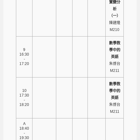
實變分
析
（一）
陳建隆
M210
數學教
9
學中的
16:30
英語
-
17:20
朱啓台
M211
數學教
10
學中的
17:30
英語
-
18:20
朱啓台
M211
A
18:40
-
19:30