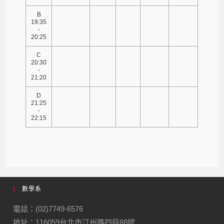
B
19:35
-
20:25
C
20:30
-
21:20
D
21:25
-
22:15
數學系
電話：(02)7749-6576
地址：116059台北市汀州路四段88號