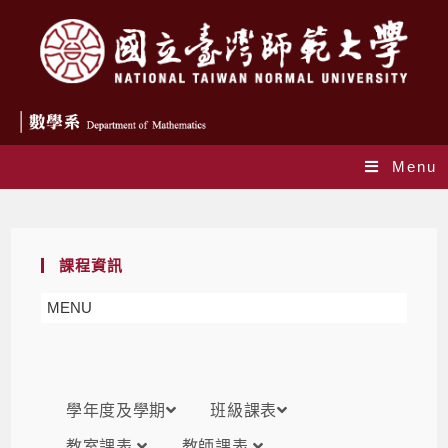
Menu
課表
課程資訊
MENU
學年度及學期
班級課表
教室課表
教師課表