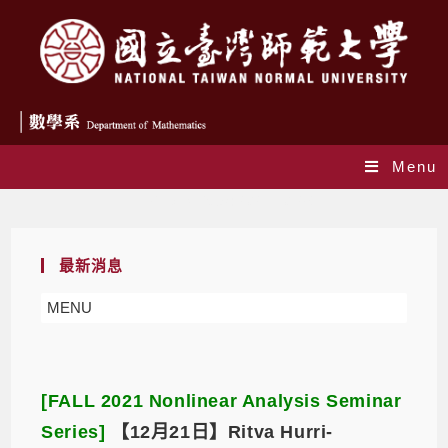
Menu
Daily Archives: 2021-10-26
最新消息
MENU
[FALL 2021 Nonlinear Analysis Seminar
Series]
【12月21日】Ritva Hurri-