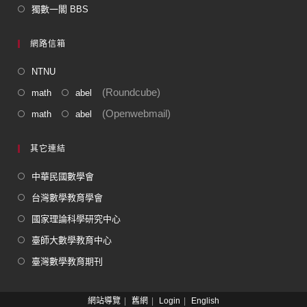
獨數一閣 BBS
網路信箱
NTNU
(Roundcube)
math
abel
(Openwebmail)
math
abel
其它連結
中華民國數學會
台灣數學教育學會
國家理論科學研究中心
臺師大數學教育中心
臺灣數學教育期刊
網站導覽
舊網
Login
English