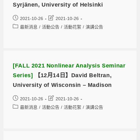
Syrjänen, University of Helsinki
2021-10-26
2021-10-26
最新消息
/
活動公告
/
活動花絮
/
演講公告
[FALL 2021 Nonlinear Analysis Seminar
Series]
【12月14日】David Beltran,
University of Wisconsin – Madison
2021-10-26
2021-10-26
最新消息
/
活動公告
/
活動花絮
/
演講公告