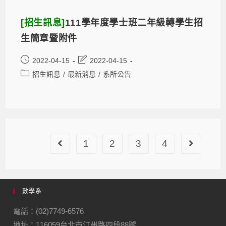
[招生訊息]
111學年度學士班二年級轉學生招
生簡章暨附件
2022-04-15
2022-04-15
招生訊息
/
最新消息
/
系所公告
1
2
3
4
數學系
電話：(02)7749-6576
地址：116059台北市汀州路四段88號